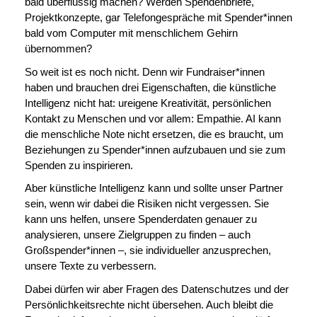
bald überflüssig machen? Werden Spendenbriefe,
Projektkonzepte, gar Telefongespräche mit Spender*innen
bald vom Computer mit menschlichem Gehirn
übernommen?
So weit ist es noch nicht. Denn wir Fundraiser*innen
haben und brauchen drei Eigenschaften, die künstliche
Intelligenz nicht hat: ureigene Kreativität, persönlichen
Kontakt zu Menschen und vor allem: Empathie. AI kann
die menschliche Note nicht ersetzen, die es braucht, um
Beziehungen zu Spender*innen aufzubauen und sie zum
Spenden zu inspirieren.
Aber künstliche Intelligenz kann und sollte unser Partner
sein, wenn wir dabei die Risiken nicht vergessen. Sie
kann uns helfen, unsere Spenderdaten genauer zu
analysieren, unsere Zielgruppen zu finden – auch
Großspender*innen –, sie individueller anzusprechen,
unsere Texte zu verbessern.
Dabei dürfen wir aber Fragen des Datenschutzes und der
Persönlichkeitsrechte nicht übersehen. Auch bleibt die