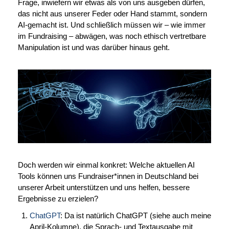
Frage, inwiefern wir etwas als von uns ausgeben dürfen,
das nicht aus unserer Feder oder Hand stammt, sondern
AI-gemacht ist. Und schließlich müssen wir – wie immer
im Fundraising – abwägen, was noch ethisch vertretbare
Manipulation ist und was darüber hinaus geht.
Doch werden wir einmal konkret: Welche aktuellen AI
Tools können uns Fundraiser*innen in Deutschland bei
unserer Arbeit unterstützen und uns helfen, bessere
Ergebnisse zu erzielen?
ChatGPT
: Da ist natürlich ChatGPT (siehe auch meine
April-Kolumne), die Sprach- und Textausgabe mit