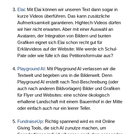
Elai
: Mit Elai können wir unseren Text dann sogar in
kurze Videos überführen. Das kann zusätzliche
Aufmerksamkeit garantieren. Hightech-Videos dürfen
wir hier nicht erwarten. Aber mit einer Auswahl an
Avataren, der Integration von Bildern und bunten
Grafiken eignet sich Elai schon recht gut für
Erklärvideos auf der Website: Wie werde ich Schul-
Pate oder wie fülle ich das Petitionsformular aus?
Playground AI
: Mit Playground AI verlassen wir die
Textwelt und begeben uns in die Bilderwelt. Denn
Playground AI erstellt nach Text-Beschreibung (oder
auch nach anderen Bildvorlagen) Bilder und Grafiken
für Flyer und Websites: eine schöne ökologisch
erhaltene Landschaft mit einem Bauernhof in der Mitte
oder einfach auch nur ein leerer Teller.
FundraiseUp
: Richtig spannend wird es mit Online
Giving Tools, die sich AI zunutze machen, um