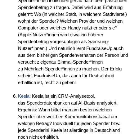
Spender*innen individuell genau nach dem passenden
Spendenbetrag zu fragen. Dabei wird aus Erfahrung
gelernt: Wo (in welcher Stadt, in welchem Stadtviertel)
wohnt der Spender? Welchen Provider und welchen
Computer oder welches Handy nutzt er oder sie?
(Apple-Nutzer*innen wird etwa ein höherer
Spendenbetrag vorgeschlagen als Samsung-
Nutzer*innen.) Und natürlich lernt FundraiseUp auch
aus dem bisherigen Spendenverhalten der Person und
versucht zielgenau Einmal-Spender*innen
zu Mehrfach-Spender*innen zu machen. Der Erfolg
scheint FundraiseUp, das auch für Deutschland
erhältlich ist, recht zu geben!
Keela
: Keela ist ein CRM-Analysetool,
das Spenderdatenbanken auf AI-Basis analysiert.
Ergebnis: Wann bittet man am besten welchen
Spender über welchen Kommunikationskanal um
welchen Betrag? Individuell für jeden Spender bzw.
jede Spenderin! Keela ist allerdings in Deutschland
noch nicht erhältlich.