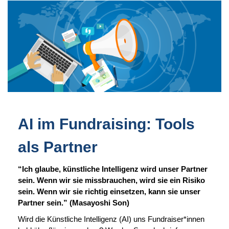
Direkt
zum
Inhalt
AI im Fundraising: Tools
als Partner
“Ich glaube, künstliche Intelligenz wird unser Partner
sein. Wenn wir sie missbrauchen, wird sie ein Risiko
sein. Wenn wir sie richtig einsetzen, kann sie unser
Partner sein.” (Masayoshi Son)
Wird die Künstliche Intelligenz (AI) uns Fundraiser*innen