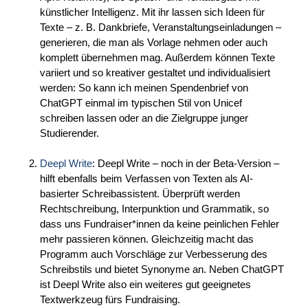
künstlicher Intelligenz. Mit ihr lassen sich Ideen für
Texte – z. B. Dankbriefe, Veranstaltungseinladungen –
generieren, die man als Vorlage nehmen oder auch
komplett übernehmen mag. Außerdem können Texte
variiert und so kreativer gestaltet und individualisiert
werden: So kann ich meinen Spendenbrief von
ChatGPT einmal im typischen Stil von Unicef
schreiben lassen oder an die Zielgruppe junger
Studierender.
Deepl Write
: Deepl Write – noch in der Beta-Version –
hilft ebenfalls beim Verfassen von Texten als AI-
basierter Schreibassistent. Überprüft werden
Rechtschreibung, Interpunktion und Grammatik, so
dass uns Fundraiser*innen da keine peinlichen Fehler
mehr passieren können. Gleichzeitig macht das
Programm auch Vorschläge zur Verbesserung des
Schreibstils und bietet Synonyme an. Neben ChatGPT
ist Deepl Write also ein weiteres gut geeignetes
Textwerkzeug fürs Fundraising.