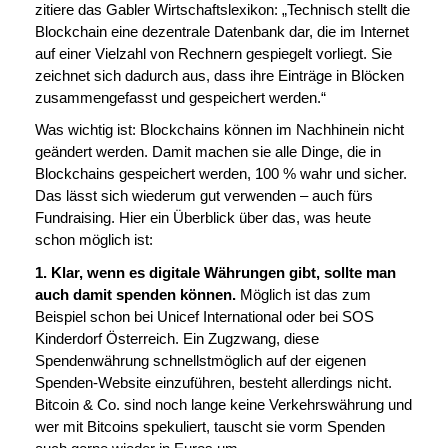
zitiere das Gabler Wirtschaftslexikon: „Technisch stellt die
Blockchain eine dezentrale Datenbank dar, die im Internet
auf einer Vielzahl von Rechnern gespiegelt vorliegt. Sie
zeichnet sich dadurch aus, dass ihre Einträge in Blöcken
zusammengefasst und gespeichert werden.“
Was wichtig ist: Blockchains können im Nachhinein nicht
geändert werden. Damit machen sie alle Dinge, die in
Blockchains gespeichert werden, 100 % wahr und sicher.
Das lässt sich wiederum gut verwenden – auch fürs
Fundraising. Hier ein Überblick über das, was heute
schon möglich ist:
1. Klar, wenn es digitale Währungen gibt, sollte man
auch damit spenden können.
Möglich ist das zum
Beispiel schon bei Unicef International oder bei SOS
Kinderdorf Österreich. Ein Zugzwang, diese
Spendenwährung schnellstmöglich auf der eigenen
Spenden-Website einzuführen, besteht allerdings nicht.
Bitcoin & Co. sind noch lange keine Verkehrswährung und
wer mit Bitcoins spekuliert, tauscht sie vorm Spenden