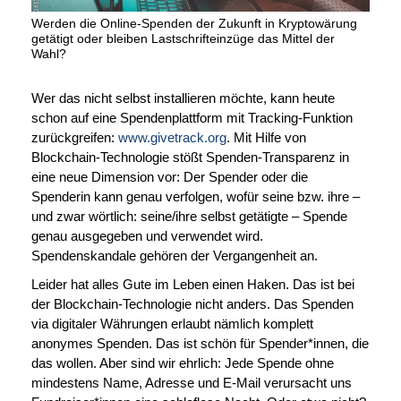
Werden die Online-Spenden der Zukunft in Kryptowärung
getätigt oder bleiben Lastschrifteinzüge das Mittel der
Wahl?
Wer das nicht selbst installieren möchte, kann heute
schon auf eine Spendenplattform mit Tracking-Funktion
zurückgreifen:
www.givetrack.org
. Mit Hilfe von
Blockchain-Technologie stößt Spenden-Transparenz in
eine neue Dimension vor: Der Spender oder die
Spenderin kann genau verfolgen, wofür seine bzw. ihre –
und zwar wörtlich: seine/ihre selbst getätigte – Spende
genau ausgegeben und verwendet wird.
Spendenskandale gehören der Vergangenheit an.
Leider hat alles Gute im Leben einen Haken. Das ist bei
der Blockchain-Technologie nicht anders. Das Spenden
via digitaler Währungen erlaubt nämlich komplett
anonymes Spenden. Das ist schön für Spender*innen, die
das wollen. Aber sind wir ehrlich: Jede Spende ohne
mindestens Name, Adresse und E-Mail verursacht uns