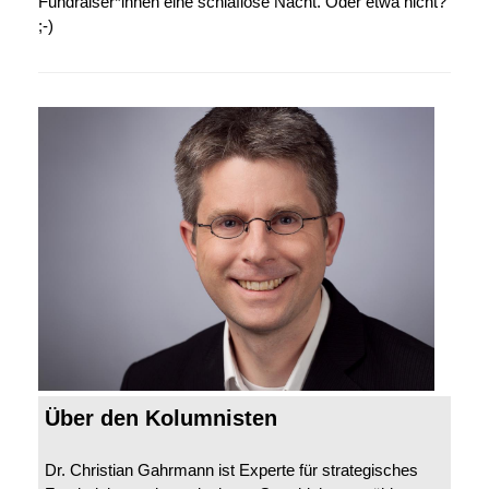
Fundraiser*innen eine schlaflose Nacht. Oder etwa nicht?
;-)
Über den Kolumnisten
Dr. Christian Gahrmann ist Experte für strategisches