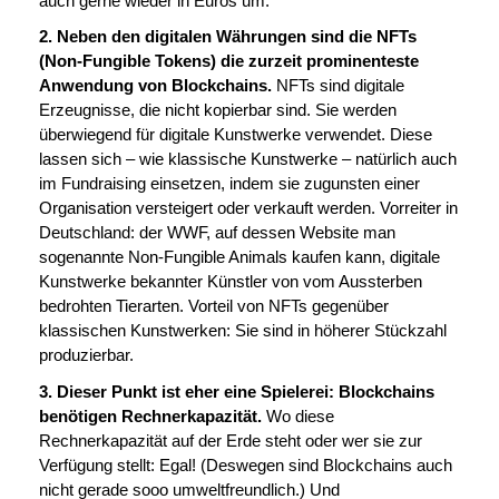
auch gerne wieder in Euros um.
2. Neben den digitalen Währungen sind die NFTs
(Non-Fungible Tokens) die zurzeit prominenteste
Anwendung von Blockchains.
NFTs sind digitale
Erzeugnisse, die nicht kopierbar sind. Sie werden
überwiegend für digitale Kunstwerke verwendet. Diese
lassen sich – wie klassische Kunstwerke – natürlich auch
im Fundraising einsetzen, indem sie zugunsten einer
Organisation versteigert oder verkauft werden. Vorreiter in
Deutschland: der WWF, auf dessen Website man
sogenannte Non-Fungible Animals kaufen kann, digitale
Kunstwerke bekannter Künstler von vom Aussterben
bedrohten Tierarten. Vorteil von NFTs gegenüber
klassischen Kunstwerken: Sie sind in höherer Stückzahl
produzierbar.
3. Dieser Punkt ist eher eine Spielerei: Blockchains
benötigen Rechnerkapazität.
Wo diese
Rechnerkapazität auf der Erde steht oder wer sie zur
Verfügung stellt: Egal! (Deswegen sind Blockchains auch
nicht gerade sooo umweltfreundlich.) Und