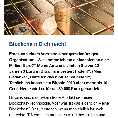
Direkt
zum
Inhalt
Blockchain Dich reich!
Frage von einem Vorstand einer gemeinnützigen
Organisation: „Wie komme ich am einfachsten an eine
Million Euro?“ Meine Antwort: „Indem Sie vor 12
Jahren 3 Euro in Bitcoins investiert hätten!“. (Mein
Gedanke: „Hätte ich das bloß selbst getan!“)
Tatsächlich kostete ein Bitcoin 2010 nicht mehr als 10
Cent. Heute wird er für ca. 30.000 Euro gehandelt.
Bitcoins sind das bekannteste Produkt der neuen
Blockchain-Technologie. Aber was ist das eigentlich – eine
Blockchain? Das verstehen, wenn man ehrlich ist, wohl
nur echte IT-Nerds. Ich mache es mir daher einfach und